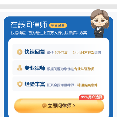
工程竣工后如何进行质量检测？
工程竣工后的质量检测是确保项目符
合设计要求及相关标准的关键步骤。依据
我国现行的法律法规，建设单位需组织相
关方进行竣工验收，并在此过程中对工程
质量进行全面检查。此外，还应考虑委托
具备相应资质的第三方专业检测机构来进
行检测，以确保检测结果的公正性和权威
性。若在检测中发现任何质量问题，必须
立即采取整改措施，直至完全达到规定的
标准后，方可将工程交付使用。