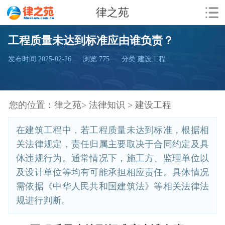
律之苑
工程质量未达到标准应由谁负责？
发布时间 2025-02-26
浏览
775
分类 建设工程
您的位置：
律之苑>
法律知识 >
建设工程
在建筑工程中，若工程质量未达到标准，根据相
关法律规定，责任归属主要取决于合同约定及具
体违规行为。通常情况下，施工方、监理单位以
及设计单位等均有可能承担相应责任。具体情况
需依据《中华人民共和国建筑法》等相关法律法
规进行判断。