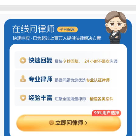
未按时还款会产生什么后果？
未能按时偿还借款可能会导致多种不
良后果，主要包括但不限于以下几个方
面：
1.违约责任：当借款人没有按照借款合
同中规定的时间归还本金或支付利息时，
即构成了违约行为。依据相关法律法规，
出借方有权要求借款人承担相应的违约责