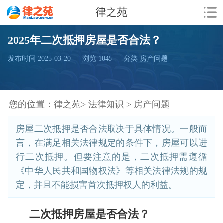
律之苑
2025年二次抵押房屋是否合法？
发布时间 2025-03-20
浏览
1045
分类 房产问题
您的位置：
律之苑>
法律知识 >
房产问题
房屋二次抵押是否合法取决于具体情况。一般而
言，在满足相关法律规定的条件下，房屋可以进
行二次抵押。但要注意的是，二次抵押需遵循
《中华人民共和国物权法》等相关法律法规的规
定，并且不能损害首次抵押权人的利益。
二次抵押房屋是否合法？