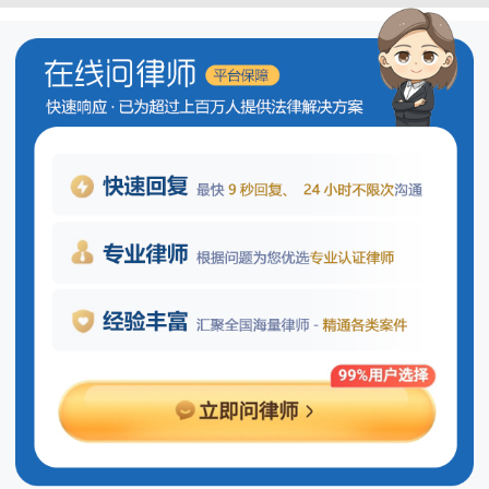
有，将该财产作为债权的担保。债务人不
履行债务时，债权人有权依照本法规定以
该财产折价或者以拍卖、变卖该财产的价
款优先受偿。”
《中华人民共和国担保法》第七十五
条：“本法所称权利质押，是指债务人或者
第三人以其财产权利出质，作为债权的担
保。”