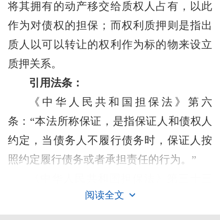
将其拥有的动产移交给质权人占有，以此
作为对债权的担保；而权利质押则是指出
质人以可以转让的权利作为标的物来设立
质押关系。
引用法条：
《中华人民共和国担保法》第六
条：“本法所称保证，是指保证人和债权人
约定，当债务人不履行债务时，保证人按
照约定履行债务或者承担责任的行为。”
《中华人民共和国担保法》第三十三
阅读全文
条：“本法所称抵押，是指债务人或者第三
短期借款
人不转移对本法第三十四条所列财产的占