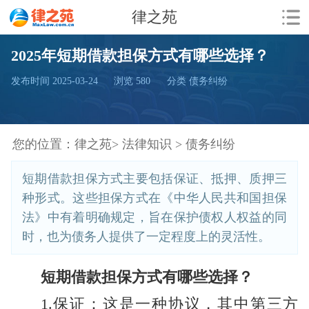
律之苑
2025年短期借款担保方式有哪些选择？
发布时间 2025-03-24
浏览
580
分类 债务纠纷
您的位置：
律之苑>
法律知识 >
债务纠纷
短期借款担保方式主要包括保证、抵押、质押三
种形式。这些担保方式在《中华人民共和国担保
法》中有着明确规定，旨在保护债权人权益的同
时，也为债务人提供了一定程度上的灵活性。
短期借款担保方式有哪些选择？
1.保证：这是一种协议，其中第三方