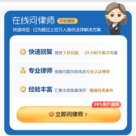
订婚期间财产如何界定归属？
订婚并不等同于正式的婚姻关系，它
只是一种民间习俗，并不受《中华人民共
和国民法典》中关于婚姻家庭部分的直接
约束在订婚期间，双方之间涉及的财产往
来或共同购买的财产处理方式，主要依据
双方是否有明确约定而定。如果双方通过
书面协议或其他形式明确约定了某些财产
的所有权归属，则应遵循这些约定；若没
有特别约定，则通常情况下，个人名下的
财产归该个人所有。但是，当涉及到大额