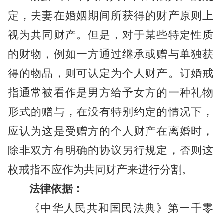
定，夫妻在婚姻期间所获得的财产原则上
视为共同财产。但是，对于某些特定性质
的财物，例如一方通过继承或赠与单独获
得的物品，则可认定为个人财产。订婚戒
指通常被看作是男方给予女方的一种礼物
形式的赠与，在没有特别约定的情况下，
应认为这是受赠方的个人财产在离婚时，
除非双方有明确的协议另行规定，否则这
枚戒指不应作为共同财产来进行分割。
法律依据：
《中华人民共和国民法典》第一千零