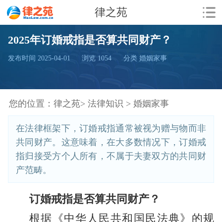
律之苑
2025年订婚戒指是否算共同财产？
发布时间 2025-04-01
浏览
1054
分类 婚姻家事
您的位置：
律之苑>
法律知识 >
婚姻家事
在法律框架下，订婚戒指通常被视为赠与物而非
共同财产。这意味着，在大多数情况下，订婚戒
指归接受方个人所有，不属于夫妻双方的共同财
产范畴。
订婚戒指是否算共同财产？
根据《中华人民共和国民法典》的规