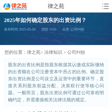
律之苑
2025年如何确定股东的出资比例？
发布时间 2025-05-04
浏览
1163
分类 公司纠纷
您的位置：
律之苑>
法律知识 >
公司纠纷
股东的出资比例是指股东根据其认缴或实际缴纳
的出资额在公司注册资本中所占的比例。确定股
东出资比例是公司设立及运营中的重要环节，直
接关系到股东权益分配、决策权行使等核心问
题。一般而言，股东出资比例可通过公司章程明
确约定，并需遵循相关法律法规的规定。