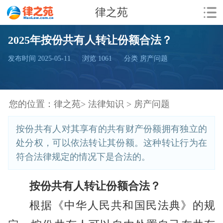
律之苑
2025年按份共有人转让份额合法？
发布时间 2025-05-11
浏览
1061
分类 房产问题
您的位置：
律之苑>
法律知识 >
房产问题
按份共有人对其享有的共有财产份额拥有独立的
处分权，可以依法转让其份额。这种转让行为在
符合法律规定的情况下是合法的。
按份共有人转让份额合法？
根据《中华人民共和国民法典》的规