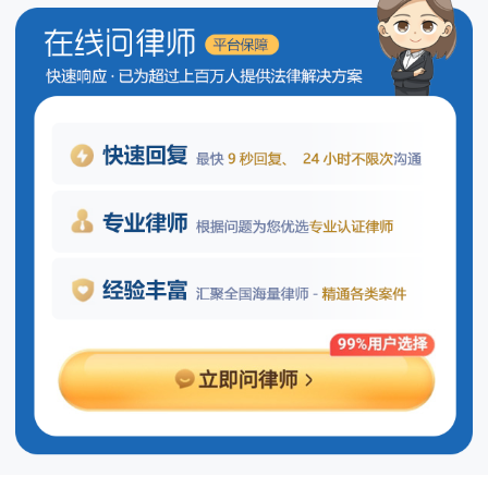
管理责任通常由业主大会承担；若尚未成
立业主大会，则可暂时交由物业管理公司
依据相关规定代为管理。具体而言，当存
在业主委员会时，该委员会负责基金的管
理工作；而在没有成立业主委员会的情况
下，可以授权物业服务企业代理管理，但
所有重要决策仍需得到全体业主的认可和
支持。
相关法条：
《中华人民共和国民法典》第二百八
十三条