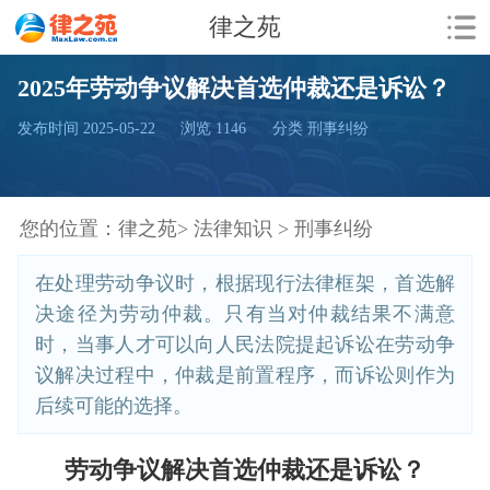
律之苑
2025年劳动争议解决首选仲裁还是诉讼？
发布时间 2025-05-22
浏览
1146
分类 刑事纠纷
您的位置：
律之苑>
法律知识 >
刑事纠纷
在处理劳动争议时，根据现行法律框架，首选解
决途径为劳动仲裁。只有当对仲裁结果不满意
时，当事人才可以向人民法院提起诉讼在劳动争
议解决过程中，仲裁是前置程序，而诉讼则作为
后续可能的选择。
劳动争议解决首选仲裁还是诉讼？