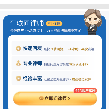
保修期内维修责任归属?
根据我国相关法律法规，在产品保修
期内，若消费者购买的商品出现质量问
题，有权要求销售者或生产者提供免费的
修理、更换或退货服务。具体而言，如果
问题源于生产过程，则由生产方承担维修
及相关费用；而若问题发生在销售环节，
则应由销售方负责处理。这一规定旨在保
护消费者的合法权益，确保他们能够获得