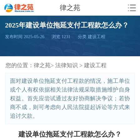
律之苑
2025年建设单位拖延支付工程款怎么办？
发布时间 2025-05-26
浏览
1231
分类 建设工程
您的位置：
律之苑>
法律知识 >
建设工程
面对建设单位拖延支付工程款的情况，施工单位
或个人有权依据相关法律法规采取措施维护自身
权益。首先应尝试通过友好协商解决争议；若协
商不成，则可考虑向人民法院提起诉讼等方式来
追讨欠款。
建设单位拖延支付工程款怎么办？