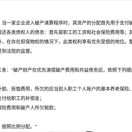
，当一家企业进入破产清算程序时，其资产的分配首先用于支付
偿还各类债权人的债务：首先是职工的工资和社会保险费用等；
外，在存在担保物权的情况下，此类权利享有优先受偿的地位。
受到法院的监督。
三条：“破产财产在优先清偿破产费用和共益债务后，依照下列顺
补助、抚恤费用，所欠的应当划入职工个人账户的基本养老保险
支付给职工的补偿金；
保险费用和破产人所欠税款；
按照比例分配。”