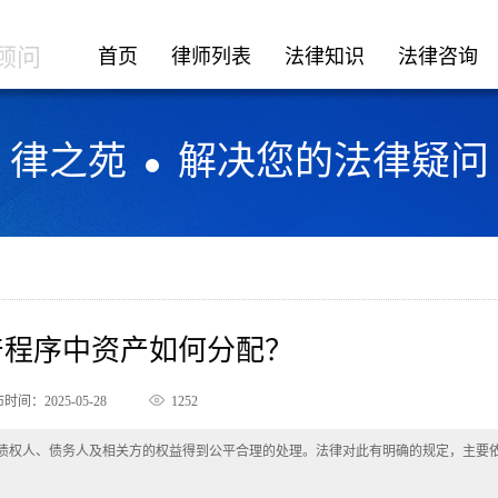
顾问
首页
律师列表
法律知识
法律咨询
律之苑
解决您的法律疑问
破产程序中资产如何分配？
时间：2025-05-28
1252
债权人、债务人及相关方的权益得到公平合理的处理。法律对此有明确的规定，主要