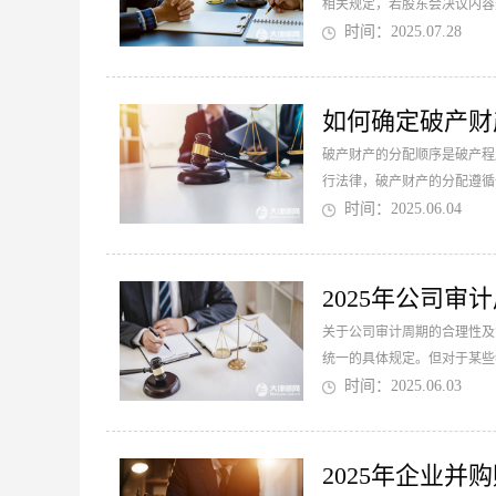
相关规定，若股东会决议内容
者决议内容违反公司章程的，股
时间：2025.07.28
如何确定破产财
破产财产的分配顺序是破产程
行法律，破产财产的分配遵循
时间：2025.06.04
2025年公司审
关于公司审计周期的合理性及
统一的具体规定。但对于某些
时间：2025.06.03
2025年企业并