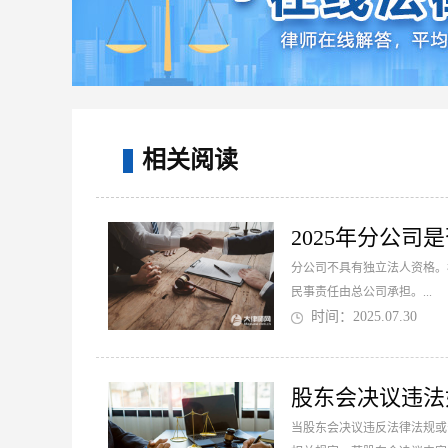
相关阅读
2025年分公
分公司不具有独立法人资格。
民事责任由总公司承担。...
时间：2025.07.30
股东会决议违法
当股东会决议违反法律法规或