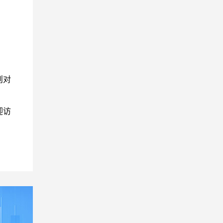
则对
迎访