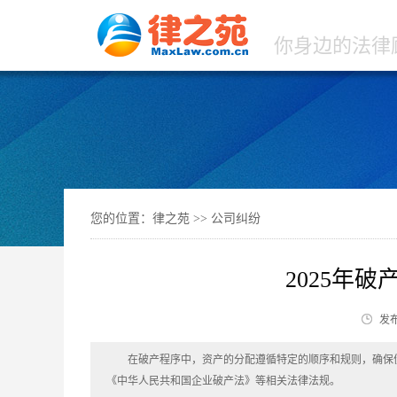
你身边的法律
您的位置：
律之苑 >>
公司纠纷
2025年
发布
在破产程序中，资产的分配遵循特定的顺序和规则，确保
《中华人民共和国企业破产法》等相关法律法规。