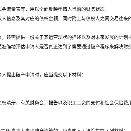
现金流量表等，用以全面反映申请人当前的财务状态。
权人信息及其对应的债权金额，同时附上与债权人之间交易往来
言，还需提供一份关于其运营现状的描述以及对未来发展的计划
更准确地评估申请人是否真正达到了需要通过破产程序来解决财
申请人提出破产申请时，应当提交以下材料：
债权清册、有关财务会计报告以及职工工资的支付和社会保险费
十二条 当事人申请破产清算的，应当向人民法院提交下列材料：