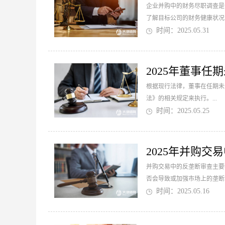
企业并购中的财务尽职调查是
了解目标公司的财务健康状况
及相关文件的审查。...
时间：2025.05.31
2025年董事任
根据现行法律，董事在任期未
法》的相关规定来执行。...
时间：2025.05.25
2025年并购
并购交易中的反垄断审查主要
否会导致或加强市场上的垄断
时间：2025.05.16