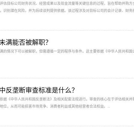
评估目标公司财务状况、经营成果以及现金流量等关键信息的过程，旨在帮助并购方
，识别潜在风险，并为后续谈判提供依据。该过程涉及对目标公司的会计记录、财务
期未满能否被解职？
满的情况下可以被解职，但需遵循一定的程序与条件。这主要依据《中华人民共和国
交易中反垄断审查标准是什么？
依据《中华人民共和国反垄断法》及相关配套法规进行。审查的核心在于评估相关并
地位，从而可能损害市场竞争、消费者利益或其他经营者合法权益。...