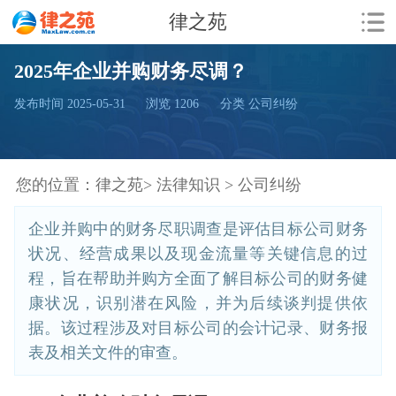
律之苑
2025年企业并购财务尽调？
发布时间 2025-05-31
浏览
1206
分类 公司纠纷
您的位置：
律之苑>
法律知识 >
公司纠纷
企业并购中的财务尽职调查是评估目标公司财务
状况、经营成果以及现金流量等关键信息的过
程，旨在帮助并购方全面了解目标公司的财务健
康状况，识别潜在风险，并为后续谈判提供依
据。该过程涉及对目标公司的会计记录、财务报
表及相关文件的审查。