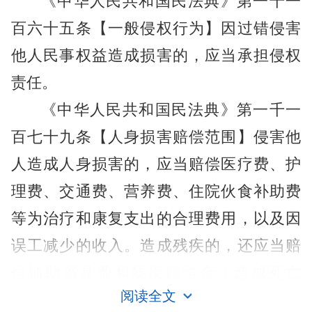
《中华人民共和国民法典》第一千一
百六十五条【一般侵权行为】因过错侵害
他人民事权益造成损害的，应当承担侵权
责任。
《中华人民共和国民法典》第一千一
百七十九条【人身损害赔偿范围】侵害他
人造成人身损害的，应当赔偿医疗费、护
理费、交通费、营养费、住院伙食补助费
等为治疗和康复支出的合理费用，以及因
误工减少的收入。造成残疾的，还应当赔
偿辅助器具费和残疾赔偿金；造成死亡
阅读全文
的，还应当赔偿丧葬费和死亡赔偿金。
轻微交通事故