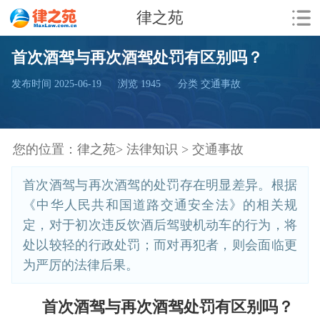
律之苑
首次酒驾与再次酒驾处罚有区别吗？
发布时间 2025-06-19
浏览
1945
分类 交通事故
您的位置：
律之苑>
法律知识 >
交通事故
首次酒驾与再次酒驾的处罚存在明显差异。根据
《中华人民共和国道路交通安全法》的相关规
定，对于初次违反饮酒后驾驶机动车的行为，将
处以较轻的行政处罚；而对再犯者，则会面临更
为严厉的法律后果。
首次酒驾与再次酒驾处罚有区别吗？