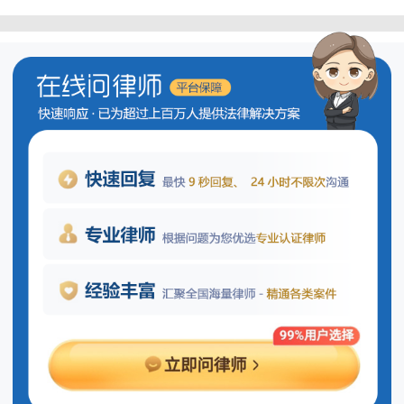
吊销驾照期间能否申请临时？
根据相关法律法规，在驾照被吊销期
间，驾驶人不得申请临时驾驶证。吊销驾
照是一种行政处罚措施，意味着在一定期
限内或永久剥夺了个人合法驾驶机动车辆
的权利。在此期间，任何试图通过申请临
时驾照来恢复驾驶资格的行为都是不允许
的。
法律依据：
《中华人民共和国道路交通安全法》