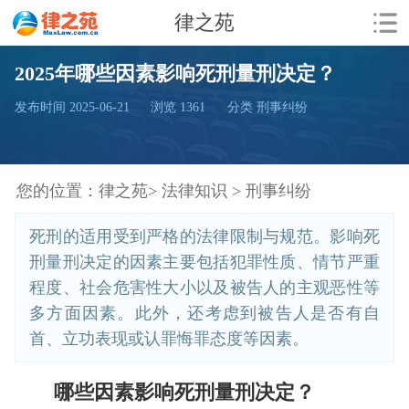
律之苑
2025年哪些因素影响死刑量刑决定？
发布时间 2025-06-21
浏览
1361
分类 刑事纠纷
您的位置：
律之苑>
法律知识 >
刑事纠纷
死刑的适用受到严格的法律限制与规范。影响死
刑量刑决定的因素主要包括犯罪性质、情节严重
程度、社会危害性大小以及被告人的主观恶性等
多方面因素。此外，还考虑到被告人是否有自
首、立功表现或认罪悔罪态度等因素。
哪些因素影响死刑量刑决定？