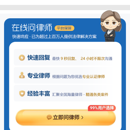
自首对减轻量刑有多大的影响呢？
自首是指在司法机关尚未发现犯罪事
实，或虽已发现但尚未对嫌疑人进行讯问
或采取强制措施的情况下，犯罪嫌疑人主
动向公安机关、人民检察院或者人民法院
投案，并如实交代自己所犯下的罪行的行