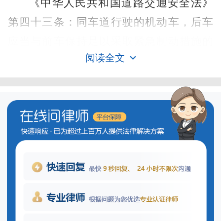
《中华人民共和国道路交通安全法》
第四十三条：同车道行驶的机动车，后车
应当与前车保持足以采取紧急制动措施的
阅读全文
安全距离。使用喇叭催促前车不得影响其
追尾责任划分
他车辆正常行驶。
《中华人民共和国道路交通安全法》
第七十六条：机动车发生交通事故造成人
身伤亡、财产损失的，由保险公司在机动
车第三者责任强制保险责任限额范围内予
以赔偿；不足的部分，按照下列规定承担
赔偿责任：
(一) 机动车之间发生交通事故的，由有