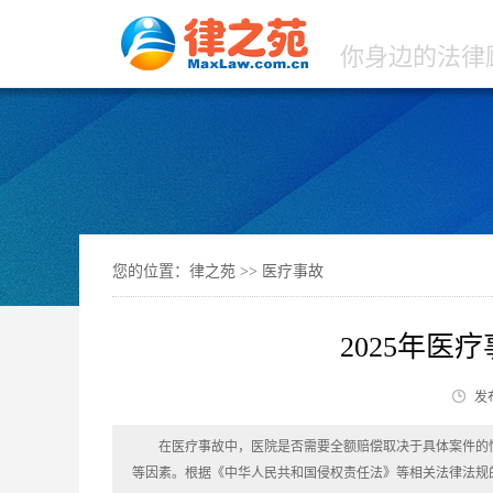
你身边的法律
您的位置：
律之苑 >>
医疗事故
2025年医
发布
在医疗事故中，医院是否需要全额赔偿取决于具体案件的
等因素。根据《中华人民共和国侵权责任法》等相关法律法规