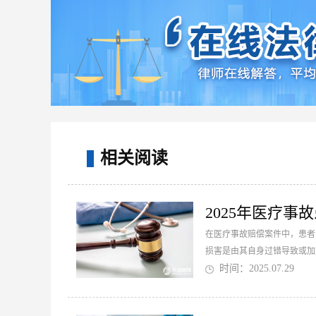
相关阅读
2025年医疗
在医疗事故赔偿案件中，患者
损害是由其自身过错导致或加
时间：2025.07.29