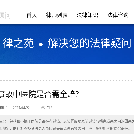
顾问
首页
律师列表
法律知识
法律咨询
律之苑
解决您的法律疑问
疗事故中医院是否需全赔？
时间：2025-04-22
718
情况，包括但不限于医院是否存在过错、过错程度以及该过错与损害后果之间的因果
的规定，医疗机构及其医务人员因过失造成患者损害的，应当承担相应的赔偿责任。