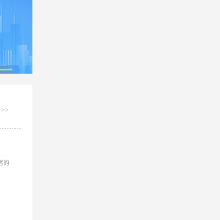
>>
者的