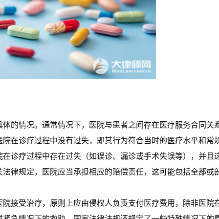
具体的情况。通常情况下，医院与患者之间存在医疗服务合同关
医院在诊疗过程中没有过失，即其行为符合当时的医疗水平和常
院在诊疗过程中存在过失（如误诊、漏诊或手术失误等），并且
关法律规定，医院应当承担相应的赔偿责任，这可能包括全部或
医院接受治疗，原则上应由侵权人负责支付医疗费用，除非医院
或紧急情况下的救助，国家法律法规还规定了一些特殊情况下的