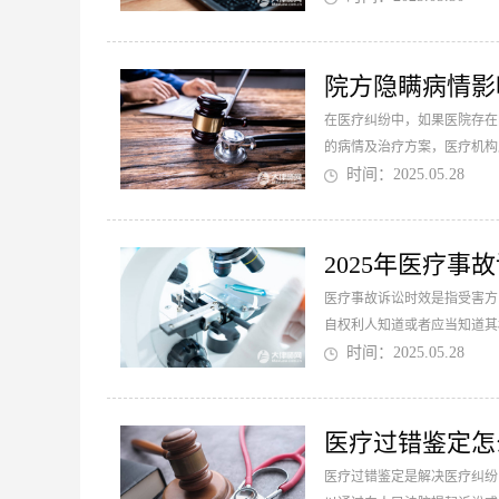
院方隐瞒病情影
在医疗纠纷中，如果医院存在
的病情及治疗方案，医疗机构
若因医院未履行上述告知义务
时间：2025.05.28
2025年医疗
医疗事故诉讼时效是指受害方
自权利人知道或者应当知道其
讼时效的情况，除非有法定理
时间：2025.05.28
医疗过错鉴定怎
医疗过错鉴定是解决医疗纠纷