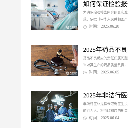
如何保证检验报
为确保检验报告内容的真实准
范。依据《中华人民共和国产
正性和准确性。...
时间：2025.06.20
2025年药品不
药品不良反应的责任归属问题
当对其生产的药品质量负责，
或医疗机构也可能因其过失而对
时间：2025.06.05
2025年非法行
非法行医罪是指未取得医生执
的行为人，将面临相应的刑事处
时间：2025.06.04